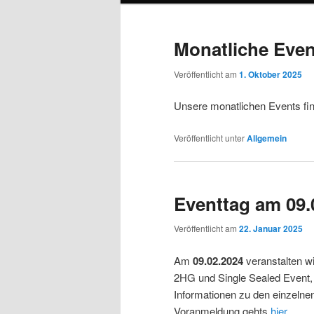
Monatliche Even
Veröffentlicht am
1. Oktober 2025
Unsere monatlichen Events fin
Veröffentlicht unter
Allgemein
Eventtag am 09.
Veröffentlicht am
22. Januar 2025
Am
09.02.2024
veranstalten wi
2HG und Single Sealed Event, e
Informationen zu den einzelne
Voranmeldung gehts
hier
.