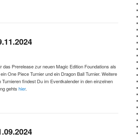
9.11.2024
r das Prerelease zur neuen Magic Edition Foundations als
in One Piece Turnier und ein Dragon Ball Turnier. Weitere
 Turnieren findest Du im Eventkalender in den einzelnen
ung gehts
hier
.
1.09.2024