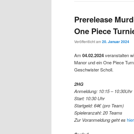
Prerelease Murd
One Piece Turni
Veröffentlicht am
20. Januar 2024
Am
04.02.2024
veranstalten wi
Manor und ein One Piece Turni
Geschwister Scholl.
2HG
Anmeldung: 10:15 – 10:30Uhr
Start: 10:30 Uhr
Startgeld: 64€
(pro Team)
Spieleranzahl: 20 Teams
Zur Voranmeldung geht es
hier