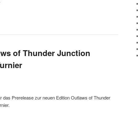
aws of Thunder Junction
urnier
ir das Prerelease zur neuen Edition Outlaws of Thunder
nier.