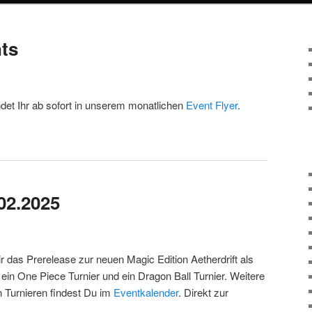
ts
det Ihr ab sofort in unserem monatlichen
Event Flyer
.
02.2025
r das Prerelease zur neuen Magic Edition Aetherdrift als
in One Piece Turnier und ein Dragon Ball Turnier. Weitere
n Turnieren findest Du im
Eventkalender
. Direkt zur