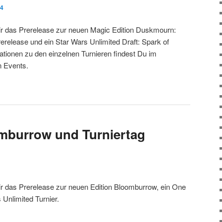
24
ir das Prerelease zur neuen Magic Edition Duskmourn:
erelease und ein Star Wars Unlimited Draft: Spark of
ationen zu den einzelnen Turnieren findest Du im
n Events.
mburrow und Turniertag
ir das Prerelease zur neuen Edition Bloomburrow, ein One
 Unlimited Turnier.