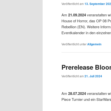
Veröffentlicht am
13. September 20
Am
21.09.2024
veranstalten w
House of Horror, das OP 08 Pr
Rebellion (EN). Weitere Inform
Eventkalender in den einzelne
Veröffentlicht unter
Allgemein
Prerelease Bloo
Veröffentlicht am
21. Juli 2024
Am
28.07.2024
veranstalten w
Piece Turnier und ein StarWars