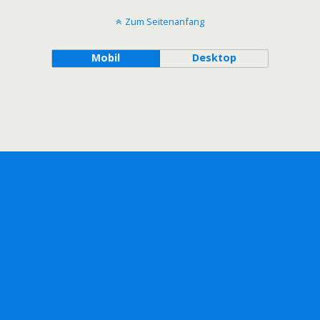
Zum Seitenanfang
Mobil
Desktop