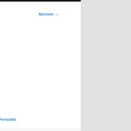
Nächster
→
Permalink
.