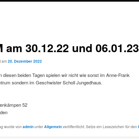
 am 30.12.22 und 06.01.23
ht am
20. Dezember 2022
n diesen beiden Tagen spielen wir nicht wie sonst im Anne-Frank
trum sondern im Geschwister Scholl Jungedhaus.
renkämpen 52
nden
rag wurde von
admin
unter
Allgemein
veröffentlicht. Setze ein Lesezeichen für den