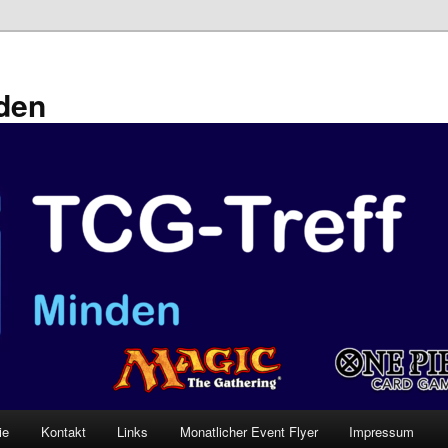
den
ie
Kontakt
Links
Monatlicher Event Flyer
Impressum