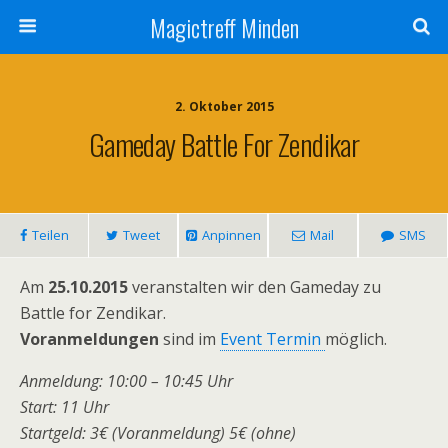
Magictreff Minden
2. Oktober 2015
Gameday Battle For Zendikar
Teilen
Tweet
Anpinnen
Mail
SMS
Am
25.10.2015
veranstalten wir den Gameday zu
Battle for Zendikar.
Voranmeldungen
sind im
Event Termin
möglich.
Anmeldung: 10:00 – 10:45 Uhr
Start: 11 Uhr
Startgeld: 3€ (Voranmeldung) 5€ (ohne)