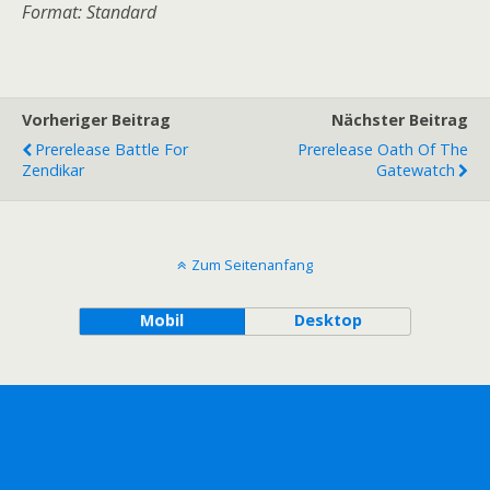
Format: Standard
Vorheriger Beitrag
Nächster Beitrag
Prerelease Battle For
Prerelease Oath Of The
Zendikar
Gatewatch
Zum Seitenanfang
Mobil
Desktop