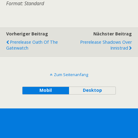
Format: Standard
Vorheriger Beitrag
Nächster Beitrag
Prerelease Oath Of The
Prerelease Shadows Over
Gatewatch
Innistrad
Zum Seitenanfang
Mobil
Desktop