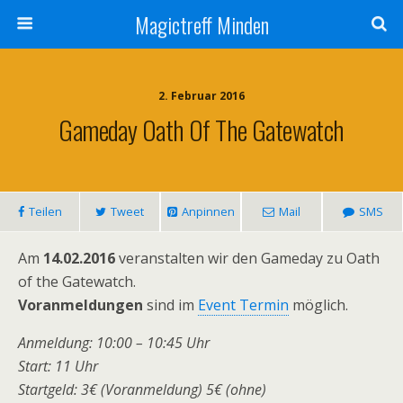
Magictreff Minden
2. Februar 2016
Gameday Oath Of The Gatewatch
Teilen
Tweet
Anpinnen
Mail
SMS
Am
14.02.2016
veranstalten wir den Gameday zu Oath
of the Gatewatch.
Voranmeldungen
sind im
Event Termin
möglich.
Anmeldung: 10:00 – 10:45 Uhr
Start: 11 Uhr
Startgeld: 3€ (Voranmeldung) 5€ (ohne)