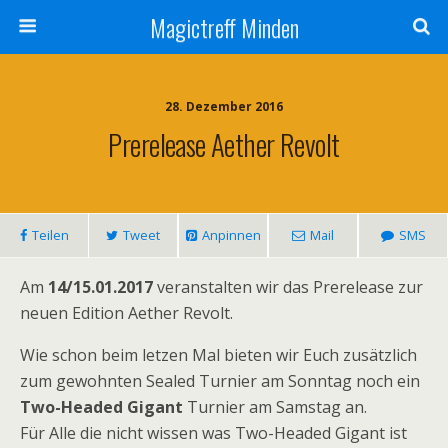
Magictreff Minden
28. Dezember 2016
Prerelease Aether Revolt
Teilen
Tweet
Anpinnen
Mail
SMS
Am
14/15.01.2017
veranstalten wir das Prerelease zur
neuen Edition Aether Revolt.
Wie schon beim letzen Mal bieten wir Euch zusätzlich
zum gewohnten Sealed Turnier am Sonntag noch ein
Two-Headed Gigant
Turnier am Samstag an.
Für Alle die nicht wissen was Two-Headed Gigant ist