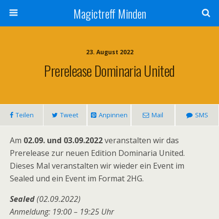
Magictreff Minden
23. August 2022
Prerelease Dominaria United
Teilen
Tweet
Anpinnen
Mail
SMS
Am
02.09. und 03.09.2022
veranstalten wir das
Prerelease zur neuen Edition Dominaria United.
Dieses Mal veranstalten wir wieder ein Event im
Sealed und ein Event im Format 2HG.
Sealed
(02.09.2022)
Anmeldung: 19:00 – 19:25 Uhr