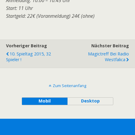
Anmeldung: 10:00 – 10:45 Uhr
Start: 11 Uhr
Startgeld: 22€ (Voranmeldung) 24€ (ohne)
Vorheriger Beitrag
Nächster Beitrag
10. Spieltag 2015, 32
Magictreff Bei Radio
Spieler !
Westfalica
Zum Seitenanfang
Mobil
Desktop