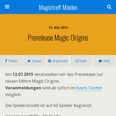
Magictreff Minden
15. Mai 2015
Prerelease Magic Origins
Teilen
Tweet
Anpinnen
Mail
SMS
Am
12.07.2015
veranstalten wir das Prerelease zur
neuen Editon Magic Origins.
Voranmeldungen
sind ab sofort im
Event Termin
möglich.
Die Spieleranzahl ist auf 60 Spieler begrenzt.