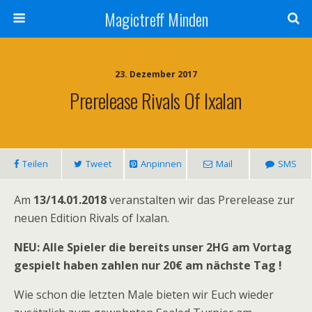
Magictreff Minden
23. Dezember 2017
Prerelease Rivals Of Ixalan
Teilen
Tweet
Anpinnen
Mail
SMS
Am
13/14.01.2018
veranstalten wir das Prerelease zur
neuen Edition Rivals of Ixalan.
NEU: Alle Spieler die bereits unser 2HG am Vortag
gespielt haben zahlen nur 20€ am nächste Tag !
Wie schon die letzten Male bieten wir Euch wieder