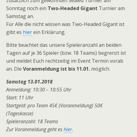
zusätzlich zum gewohnten Sealed Turnier am
Sonntag noch ein
Two-Headed Gigant
Turnier am
Samstag an.
Für Alle die nicht wissen was Two-Headed Gigant ist
gibt es
hier
ein Erklärung.
Bitte beachtet das unsere Spieleranzahl an beiden
Tagen auf je 36 Spieler (bzw. 18 Teams) begrenzt ist
und meldet Euch rechtzeitig im Event Termin vorab
an. Die
Voranmeldung ist bis 11.01.
möglich.
Samstag 13.01.2018
Anmeldung: 10:30 – 10:55 Uhr
Start: 11 Uhr
Startgeld: pro Team 45€ (Voranmeldung) 50€
(Tageskasse)
Spieleranzahl: 18 Teams
Zur Voranmeldung geht es
hier
.