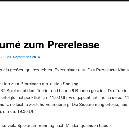
su­mé zum Prerelease
ht am
25. September 2014
gt ein großes, gut besuchtes, Event hinter uns. Das Prerelease Khans 
Fakten zum Prerelease am letzten Sonntag.
37 Spieler auf dem Turnier und haben 6 Runden gespielt. Der Turnier
erfolgte fast pünktlich um 11:00 Uhr wie geplant (ich meine so ca. 11
 nur eine leichte zeitliche Verzögerung. Die Siegerehrung erfolge, na
, um ca. 19:30 Uhr.
 so viele Spieler am Sonntag nach Minden gefunden haben.