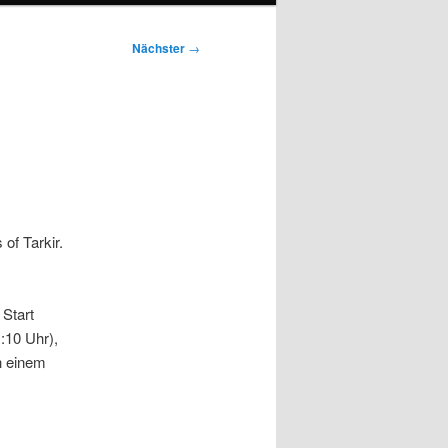
Nächster
→
of Tarkir.
 Start
:10 Uhr),
ch einem