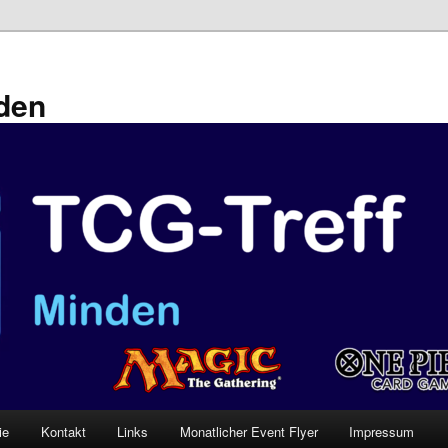
den
ie
Kontakt
Links
Monatlicher Event Flyer
Impressum