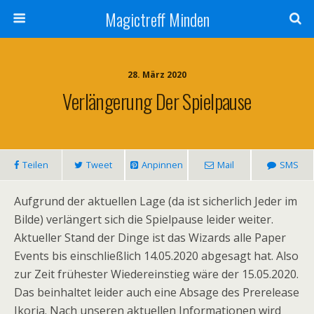
Magictreff Minden
28. März 2020
Verlängerung Der Spielpause
Teilen
Tweet
Anpinnen
Mail
SMS
Aufgrund der aktuellen Lage (da ist sicherlich Jeder im
Bilde) verlängert sich die Spielpause leider weiter.
Aktueller Stand der Dinge ist das Wizards alle Paper
Events bis einschließlich 14.05.2020 abgesagt hat. Also
zur Zeit frühester Wiedereinstieg wäre der 15.05.2020.
Das beinhaltet leider auch eine Absage des Prerelease
Ikoria. Nach unseren aktuellen Informationen wird