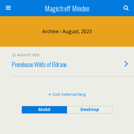
Magictreff Minden
Archive › August, 2023
22. AUGUST 2023
Prerelease Wilds of Eldrane
Zum Seitenanfang
Mobil
Desktop