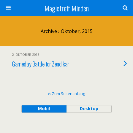
Magictreff Minden
Archive › Oktober, 2015
2. OKTOBER 2015
Gameday Battle for Zendikar
Zum Seitenanfang
Mobil
Desktop