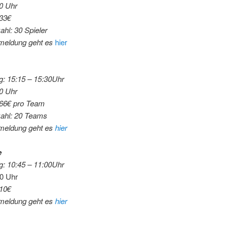
00 Uhr
 33€
ahl: 30 Spieler
meldung geht es
hier
: 15:15 – 15:30Uhr
30 Uhr
 66€
pro Team
zahl: 20 Teams
meldung geht es
hier
e
: 10:45 – 11:00Uhr
00 Uhr
 10€
meldung geht es
hier