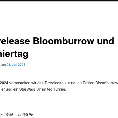
release Bloomburrow und
niertag
ht am
21. Juli 2024
.2024
veranstalten wir das Prerelease zur neuen Edition Bloomburrow
ier und ein StarWars Unlimited Turnier.
: 10:45 – 11:00Uhr