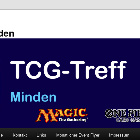
den
ie
Kontakt
Links
Monatlicher Event Flyer
Impressum