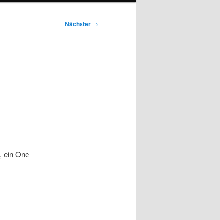
Nächster
→
, ein One