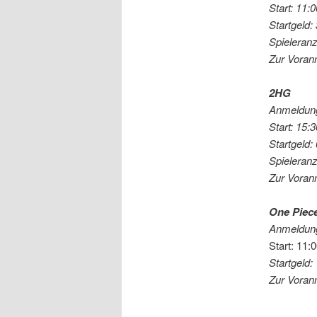
Start: 11:
Startgeld:
Spieleranz
Zur Voran
2HG
Anmeldung
Start: 15:
Startgeld:
Spieleran
Zur Voran
One Piec
Anmeldung
Start: 11:
Startgeld:
Zur Voran