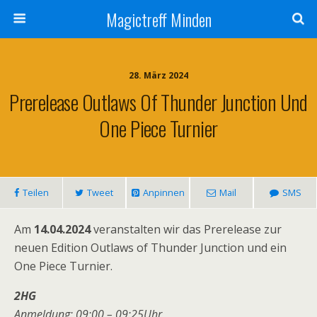
Magictreff Minden
28. März 2024
Prerelease Outlaws Of Thunder Junction Und
One Piece Turnier
Teilen
Tweet
Anpinnen
Mail
SMS
Am
14.04.2024
veranstalten wir das Prerelease zur
neuen Edition Outlaws of Thunder Junction und ein
One Piece Turnier.
2HG
Anmeldung: 09:00 – 09:25Uhr